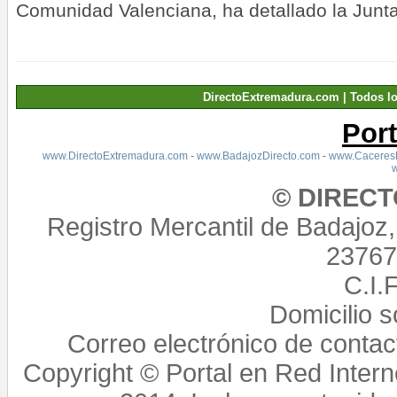
Comunidad Valenciana, ha detallado la Junta
DirectoExtremadura.com | Todos l
Por
www.DirectoExtremadura.com
-
www.BadajozDirecto.com
-
www.CaceresD
© DIREC
Registro Mercantil de Badajoz
23767,
C.I.
Domicilio 
Correo electrónico de conta
Copyright © Portal en Red Intern