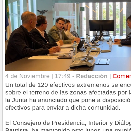
4 de Noviembre | 17:49 -
Redacción
|
Comen
Un total de 120 efectivos extremeños se enc
sobre el terreno de las zonas afectadas por
la Junta ha anunciado que pone a disposici
efectivos para enviar a dicha comunidad.
El Consejero de Presidencia, Interior y Diálo
Bautista, ha mantenido este lunes una reuni