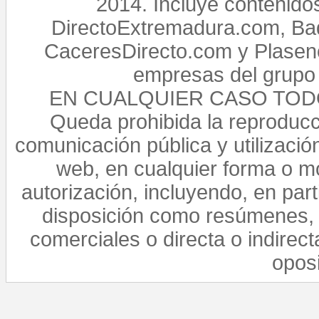
2014. Incluye contenido
DirectoExtremadura.com, Bad
CaceresDirecto.com y Plasenc
empresas del grupo 
EN CUALQUIER CASO TO
Queda prohibida la reproducci
comunicación pública y utilización
web, en cualquier forma o mo
autorización, incluyendo, en par
disposición como resúmenes, 
comerciales o directa o indirect
opos