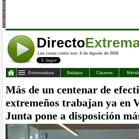
Directo
Extrem
Las cosas como son. 6 de Agosto de 2026
Extremadura
Badajoz
Cáceres
Mérid
Más de un centenar de efect
extremeños trabajan ya en V
Junta pone a disposición má