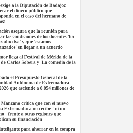
xige a la Diputación de Badajoz
erar el dinero público que
sponda en el caso del hermano de
hez
ción asegura que la reunión para
ar las condiciones de los docentes 'ha
productiva' y que 'estamos
anzados' en llegar a un acuerdo
mor llega al Festival de Mérida de la
de Carlos Sobera y 'La comedia de la
ado el Presupuesto General de la
nidad Autónoma de Extremadura
2026 que asciende a 8.854 millones de
 Manzano critica que con el nuevo
ma Extremadura no recibe "ni un
mo" frente a otras regiones que
plican su financiación
inteligente para ahorrar en la compra