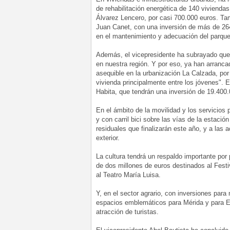
de rehabilitación energética de 140 viviendas
Álvarez Lencero, por casi 700.000 euros. Tamb
Juan Canet, con una inversión de más de 264
en el mantenimiento y adecuación del parque
Además, el vicepresidente ha subrayado que 
en nuestra región. Y por eso, ya han arrancad
asequible en la urbanización La Calzada, por 
vivienda principalmente entre los jóvenes". 
Habita, que tendrán una inversión de 19.400.
En el ámbito de la movilidad y los servicios 
y con carril bici sobre las vías de la estació
residuales que finalizarán este año, y a las
exterior.
La cultura tendrá un respaldo importante por
de dos millones de euros destinados al Festiv
al Teatro María Luisa.
Y, en el sector agrario, con inversiones para
espacios emblemáticos para Mérida y para 
atracción de turistas.