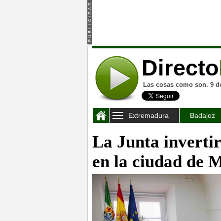
Directo
Las cosas como son. 9 d
Extremadura
Badajoz
La Junta invertir
en la ciudad de 