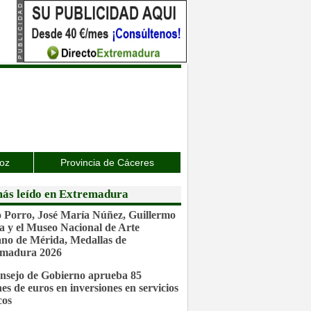
joz
Provincia de Cáceres
ás leído en Extremadura
 Porro, José María Núñez, Guillermo
a y el Museo Nacional de Arte
o de Mérida, Medallas de
emadura 2026
nsejo de Gobierno aprueba 85
nes de euros en inversiones en servicios
cos