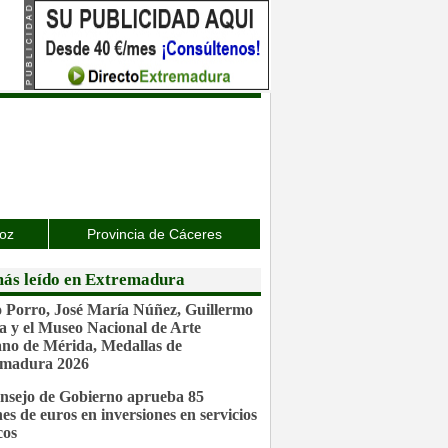
joz
Provincia de Cáceres
ás leído en Extremadura
 Porro, José María Núñez, Guillermo
a y el Museo Nacional de Arte
o de Mérida, Medallas de
emadura 2026
nsejo de Gobierno aprueba 85
nes de euros en inversiones en servicios
cos