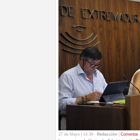
27 de Mayo | 14:39 -
Redacción
|
Comentar