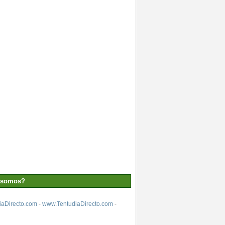
 somos?
aDirecto.com
-
www.TentudiaDirecto.com
-