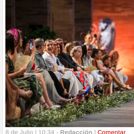
8 de Julio | 10:34 -
Redacción
|
Comentar