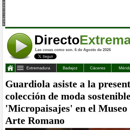
Directo
Extrem
Las cosas como son. 6 de Agosto de 2026
Extremadura
Badajoz
Cáceres
Mérid
Guardiola asiste a la presen
colección de moda sostenibl
'Micropaisajes' en el Museo
Arte Romano