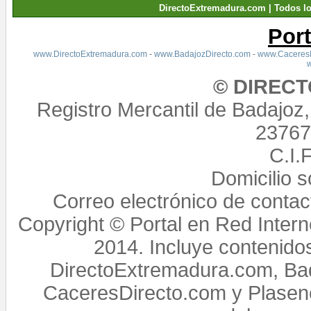
DirectoExtremadura.com | Todos l
Por
www.DirectoExtremadura.com
-
www.BadajozDirecto.com
-
www.CaceresD
© DIREC
Registro Mercantil de Badajoz
23767,
C.I.
Domicilio 
Correo electrónico de conta
Copyright © Portal en Red Intern
2014. Incluye contenido
DirectoExtremadura.com, Bad
CaceresDirecto.com y Plasenc