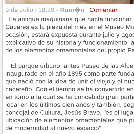
9 de Julio | 18:29 -
Rom�n
|
Comentar
La antigua maquinaria que hacía funcionar
Cáceres es la pieza del mes en el Museo Mun
ocasión, estará expuesta durante julio y ago
explicativo de su historia y funcionamiento,
de los elementos ornamentales del propio 
El parque urbano, antes Paseo de las Afue
inaugurado en el año 1895 como parte fund
que nació con la idea de unir el viejo y el n
cacereño. Con el tiempo se ha convertido en
en torno a la cual se ha concebido gran part
local en los últimos cien años y también, se
concejal de Cultura, Jesús Bravo, "es el luga
ubicación de elementos ornamentales que pr
de modernidad al nuevo espacio".