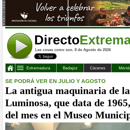
Directo
Extrem
Las cosas como son. 8 de Agosto de 2026
Extremadura
Badajoz
Cáceres
Mérid
SE PODRÁ VER EN JULIO Y AGOSTO
La antigua maquinaria de l
Luminosa, que data de 1965, 
del mes en el Museo Municip