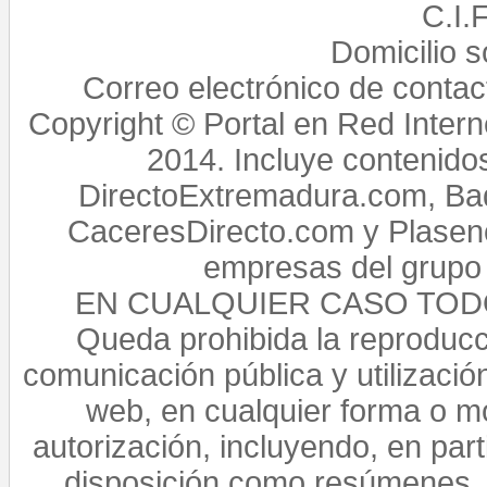
C.I.
Domicilio 
Correo electrónico de conta
Copyright © Portal en Red Intern
2014. Incluye contenido
DirectoExtremadura.com, Bad
CaceresDirecto.com y Plasenc
empresas del grupo 
EN CUALQUIER CASO TO
Queda prohibida la reproducci
comunicación pública y utilización
web, en cualquier forma o mo
autorización, incluyendo, en par
disposición como resúmenes, 