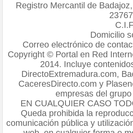
Registro Mercantil de Badajoz
23767,
C.I.
Domicilio 
Correo electrónico de conta
Copyright © Portal en Red Intern
2014. Incluye contenido
DirectoExtremadura.com, Bad
CaceresDirecto.com y Plasenc
empresas del grupo 
EN CUALQUIER CASO TO
Queda prohibida la reproducci
comunicación pública y utilización
web, en cualquier forma o mo