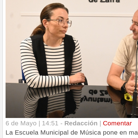
6 de Mayo | 14:51 -
Redacción
|
Comentar
La Escuela Municipal de Música pone en mar