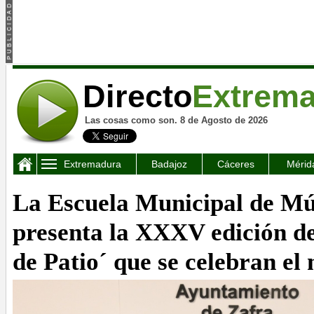
Directo
Extrem
Las cosas como son. 8 de Agosto de 2026
Extremadura
Badajoz
Cáceres
Mérid
La Escuela Municipal de Mú
presenta la XXXV edición de
de Patio´ que se celebran e