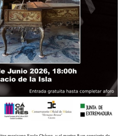
itor mexicano Saulo Chávez, y el martes 9 un concierto de