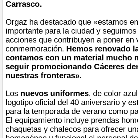
Carrasco.
Orgaz ha destacado que «estamos e
importante para la ciudad y seguimos
acciones que contribuyen a poner en 
conmemoración.
Hemos renovado la
contamos con un material mucho 
seguir promocionando Cáceres den
nuestras fronteras».
Los
nuevos uniformes
, de color azu
logotipo oficial del 40 aniversario y e
para la temporada de verano como par
El equipamiento incluye prendas hom
chaquetas y chalecos para ofrecer u
homogénea y funcional al personal de 