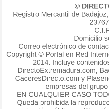
© DIREC
Registro Mercantil de Badajoz
23767,
C.I.
Domicilio 
Correo electrónico de conta
Copyright © Portal en Red Intern
2014. Incluye contenido
DirectoExtremadura.com, Bad
CaceresDirecto.com y Plasenc
empresas del grupo 
EN CUALQUIER CASO TO
Queda prohibida la reproducci