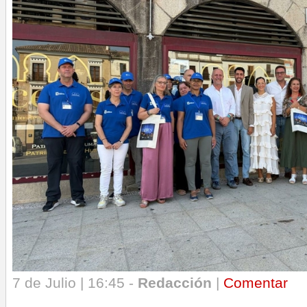
7 de Julio | 16:45 -
Redacción
|
Comentar