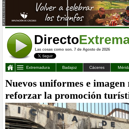
Directo
Extrem
Las cosas como son. 7 de Agosto de 2026
Extremadura
Badajoz
Cáceres
Mérid
Nuevos uniformes e imagen
reforzar la promoción turíst