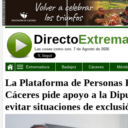
Directo
Extrem
Las cosas como son. 7 de Agosto de 2026
Extremadura
Badajoz
Cáceres
Mérid
La Plataforma de Personas 
Cáceres pide apoyo a la Dip
evitar situaciones de exclusi