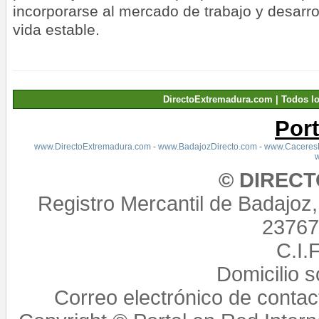
incorporarse al mercado de trabajo y desarro
vida estable.
DirectoExtremadura.com | Todos l
Por
www.DirectoExtremadura.com
-
www.BadajozDirecto.com
-
www.CaceresD
© DIREC
Registro Mercantil de Badajoz
23767,
C.I.
Domicilio 
Correo electrónico de conta