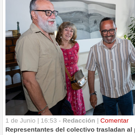
1 de Junio | 16:53 -
Redacción
|
Comentar
Representantes del colectivo trasladan al 