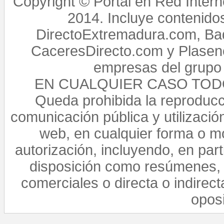
Copyright © Portal en Red Intern
2014. Incluye contenido
DirectoExtremadura.com, Bad
CaceresDirecto.com y Plasenc
empresas del grupo 
EN CUALQUIER CASO TO
Queda prohibida la reproducci
comunicación pública y utilización
web, en cualquier forma o mo
autorización, incluyendo, en par
disposición como resúmenes, 
comerciales o directa o indirect
opos