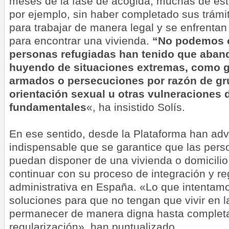
meses de la fase de acogida, muchas de est
por ejemplo, sin haber completado sus trámi
para trabajar de manera legal y se enfrentan
para encontrar una vivienda.
“No podemos o
personas refugiadas han tenido que aban
huyendo de situaciones extremas, como gu
armados o persecuciones por razón de grup
orientación sexual u otras vulneraciones
fundamentales
«, ha insistido Solís.
En ese sentido, desde la Plataforma han adv
indispensable que se garantice que las pers
puedan disponer de una vivienda o domicilio
continuar con su proceso de integración y re
administrativa en España. «Lo que intentam
soluciones para que no tengan que vivir en l
permanecer de manera digna hasta completa
regularización», han puntualizado.