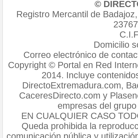
© DIREC
Registro Mercantil de Badajoz
23767,
C.I.
Domicilio 
Correo electrónico de conta
Copyright © Portal en Red Intern
2014. Incluye contenido
DirectoExtremadura.com, Bad
CaceresDirecto.com y Plasenc
empresas del grupo 
EN CUALQUIER CASO TO
Queda prohibida la reproducci
comunicación pública y utilización