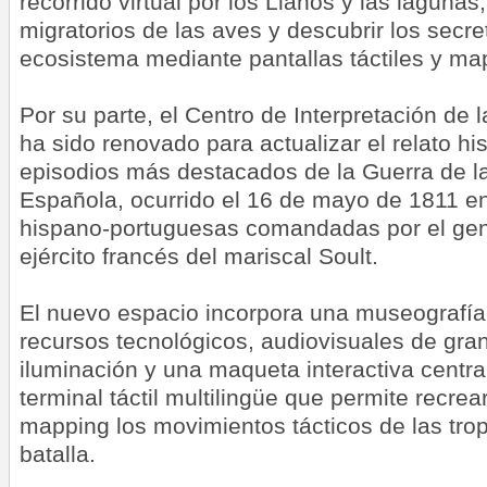
recorrido virtual por los Llanos y las lagunas,
migratorios de las aves y descubrir los secre
ecosistema mediante pantallas táctiles y map
Por su parte, el Centro de Interpretación de 
ha sido renovado para actualizar el relato hi
episodios más destacados de la Guerra de l
Española, ocurrido el 16 de mayo de 1811 ent
hispano-portuguesas comandadas por el gene
ejército francés del mariscal Soult.
El nuevo espacio incorpora una museografí
recursos tecnológicos, audiovisuales de gra
iluminación y una maqueta interactiva centra
terminal táctil multilingüe que permite recre
mapping los movimientos tácticos de las tro
batalla.