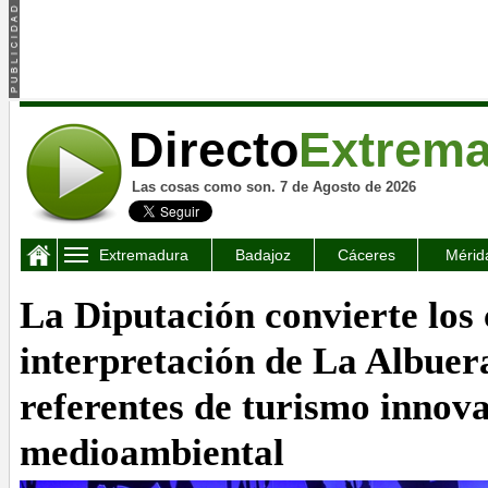
Directo
Extrem
Las cosas como son. 7 de Agosto de 2026
Extremadura
Badajoz
Cáceres
Mérid
La Diputación convierte los 
interpretación de La Albuer
referentes de turismo innova
medioambiental