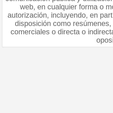
web, en cualquier forma o mo
autorización, incluyendo, en par
disposición como resúmenes, 
comerciales o directa o indirect
opos