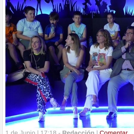
1 de Junio | 17:18 -
Redacción
|
Comentar