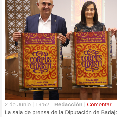
2 de Junio | 19:52 -
Redacción
|
Comentar
La sala de prensa de la Diputación de Badaj