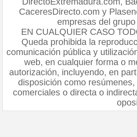
DirectoExtremadura.com, Bad
CaceresDirecto.com y Plasenc
empresas del grupo 
EN CUALQUIER CASO TO
Queda prohibida la reproducci
comunicación pública y utilización
web, en cualquier forma o mo
autorización, incluyendo, en par
disposición como resúmenes, 
comerciales o directa o indirect
opos