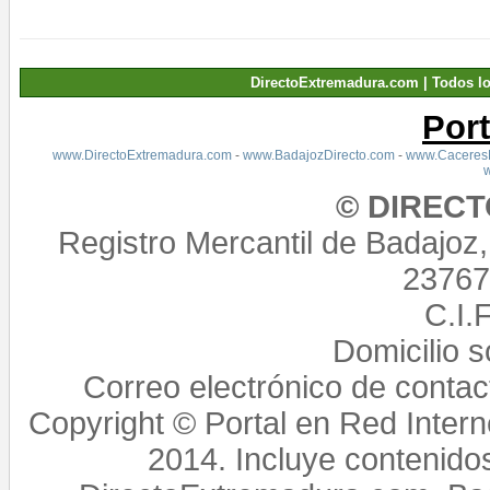
DirectoExtremadura.com | Todos l
Por
www.DirectoExtremadura.com
-
www.BadajozDirecto.com
-
www.CaceresD
© DIREC
Registro Mercantil de Badajoz
23767,
C.I.
Domicilio 
Correo electrónico de conta
Copyright © Portal en Red Intern
2014. Incluye contenido