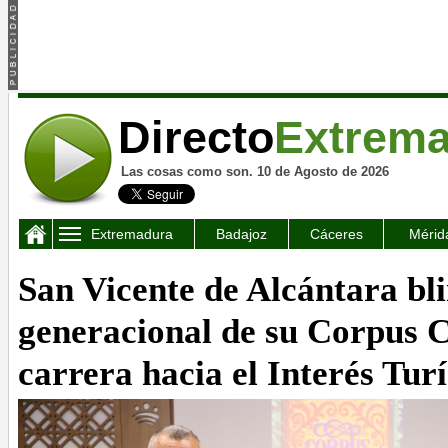
Directo
Extrem
Las cosas como son. 10 de Agosto de 2026
Extremadura
Badajoz
Cáceres
Mérid
San Vicente de Alcántara bli
generacional de su Corpus C
carrera hacia el Interés Tur