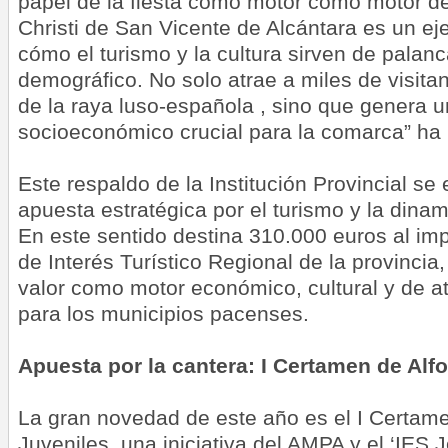
papel de la fiesta como motor como motor del 
Christi de San Vicente de Alcántara es un ej
cómo el turismo y la cultura sirven de palanc
demográfico. No solo atrae a miles de visit
de la raya luso-española , sino que genera 
socioeconómico crucial para la comarca” ha 
Este respaldo de la Institución Provincial s
apuesta estratégica por el turismo y la dinami
En este sentido destina 310.000 euros al imp
de Interés Turístico Regional de la provincia
valor como motor económico, cultural y de at
para los municipios pacenses.
Apuesta por la cantera: I Certamen de Al
La gran novedad de este año es el I Certam
Juveniles, una iniciativa del AMPA y el ‘IES