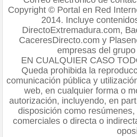
Copyright © Portal en Red Intern
2014. Incluye contenido
DirectoExtremadura.com, Bad
CaceresDirecto.com y Plasenc
empresas del grupo 
EN CUALQUIER CASO TO
Queda prohibida la reproducci
comunicación pública y utilización
web, en cualquier forma o mo
autorización, incluyendo, en par
disposición como resúmenes, 
comerciales o directa o indirect
opos