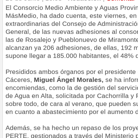
El Consorcio Medio Ambiente y Aguas Provin
MásMedio, ha dado cuenta, este viernes, en
extraordinarias del Consejo de Administració
General, de las nuevas adhesiones al conso
las de Rosalejo y Pueblonuevo de Miramonte
alcanzan ya 206 adhesiones, de ellas, 192 m
supone llegar a 185.000 habitantes, el 48% d
Presididos ambos órganos por el presidente 
Cáceres,
Miguel Ángel Morales,
se ha info
encomiendas, como la de gestión del servic
de Agua en Alta, solicitada por Cachorrilla y
sobre todo, de cara al verano, que pueden 
en cuanto a abastecimiento por el aumento d
Además, se ha hecho un repaso de los proy
PERTE, gestionados a través del Ministerio p