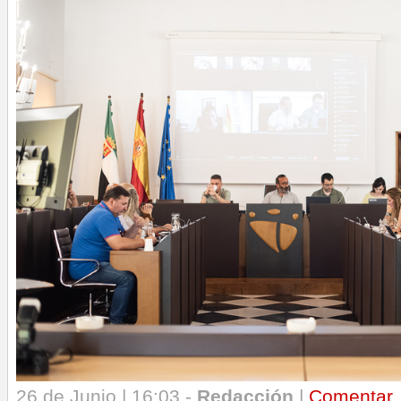
26 de Junio | 16:03 -
Redacción
|
Comentar