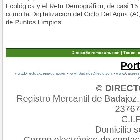
Ecológica y el Reto Demográfico, de casi 15
como la Digitalización del Ciclo Del Agua (
de Puntos Limpios.
DirectoExtremadura.com | Todos l
Por
www.DirectoExtremadura.com
-
www.BadajozDirecto.com
-
www.CaceresD
© DIREC
Registro Mercantil de Badajoz
23767,
C.I.
Domicilio 
Correo electrónico de conta