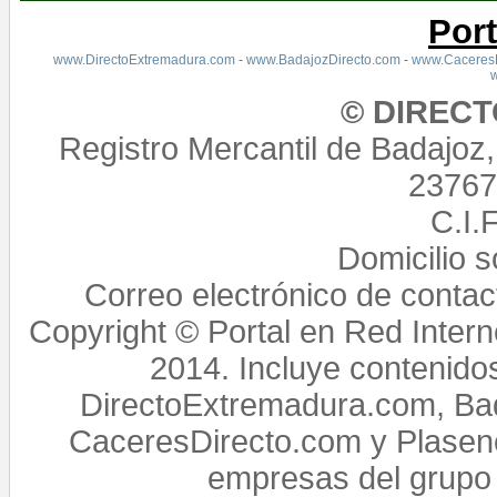
Por
www.DirectoExtremadura.com
-
www.BadajozDirecto.com
-
www.CaceresD
© DIREC
Registro Mercantil de Badajoz
23767,
C.I.
Domicilio 
Correo electrónico de conta
Copyright © Portal en Red Intern
2014. Incluye contenido
DirectoExtremadura.com, Bad
CaceresDirecto.com y Plasenc
empresas del grupo 