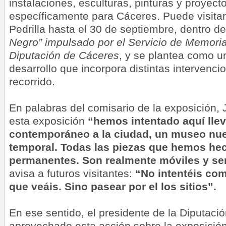
instalaciones, esculturas, pinturas y proyec
específicamente para Cáceres. Puede visita
Pedrilla hasta el 30 de septiembre, dentro d
Negro” impulsado por el Servicio de Memoria 
Diputación de Cáceres
, y se plantea como u
desarrollo que incorpora distintas intervenci
recorrido.
En palabras del comisario de la exposición,
esta exposición
“hemos intentado aquí lle
contemporáneo a la ciudad, un museo nue
temporal. Todas las piezas que hemos he
permanentes. Son realmente móviles y se
avisa a futuros visitantes:
“No intentéis co
que veáis. Sino pasear por el los sitios”.
En ese sentido, el presidente de la Diputació
aprovechado esta acción sobre la exposición