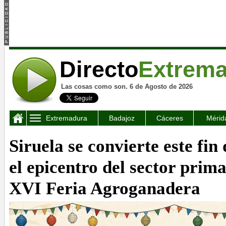
Directo
Extrem
Las cosas como son. 6 de Agosto de 2026
Extremadura
Badajoz
Cáceres
Mérid
Siruela se convierte este fi
el epicentro del sector prim
XVI Feria Agroganadera