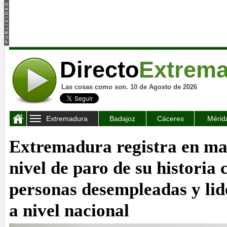
Directo
Extrem
Las cosas como son. 10 de Agosto de 2026
Extremadura
Badajoz
Cáceres
Mérid
Extremadura registra en ma
nivel de paro de su historia 
personas desempleadas y lid
a nivel nacional