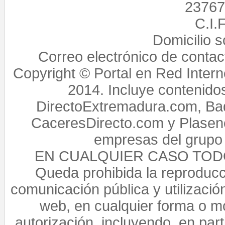
23767,
C.I.
Domicilio 
Correo electrónico de conta
Copyright © Portal en Red Intern
2014. Incluye contenido
DirectoExtremadura.com, Bad
CaceresDirecto.com y Plasenc
empresas del grupo 
EN CUALQUIER CASO TO
Queda prohibida la reproducci
comunicación pública y utilización
web, en cualquier forma o mo
autorización, incluyendo, en par