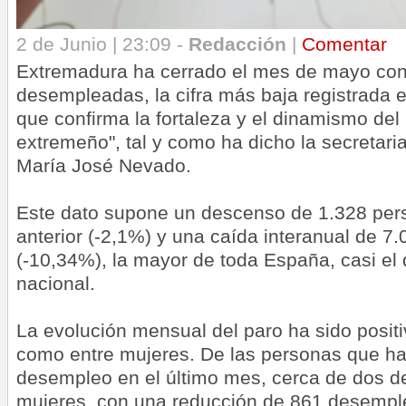
2 de Junio | 23:09 -
Redacción
|
Comentar
Extremadura ha cerrado el mes de mayo co
desempleadas, la cifra más baja registrada e
que confirma la fortaleza y el dinamismo del
extremeño", tal y como ha dicho la secretari
María José Nevado.
Este dato supone un descenso de 1.328 per
anterior (-2,1%) y una caída interanual de 7
(-10,34%), la mayor de toda España, casi el
nacional.
La evolución mensual del paro ha sido posit
como entre mujeres. De las personas que ha
desempleo en el último mes, cerca de dos d
mujeres, con una reducción de 861 desempl