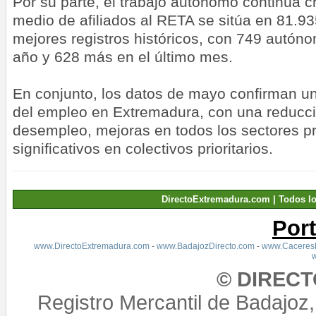
Por su parte, el trabajo autónomo continúa 
medio de afiliados al RETA se sitúa en 81.9
mejores registros históricos, con 749 autó
año y 628 más en el último mes.
En conjunto, los datos de mayo confirman un
del empleo en Extremadura, con una reducci
desempleo, mejoras en todos los sectores p
significativos en colectivos prioritarios.
DirectoExtremadura.com | Todos l
Por
www.DirectoExtremadura.com
-
www.BadajozDirecto.com
-
www.CaceresD
© DIREC
Registro Mercantil de Badajoz